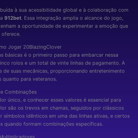
buída à sua acessibilidade global e à colaboração com
 a
912bet
. Essa integração amplia o alcance do jogo,
s tenham a oportunidade de experimentar a emoção que
 oferece.
mo Jogar 20BlazingClover
s básicas é o primeiro passo para embarcar nessa
nco rolos e um total de vinte linhas de pagamento. A
e de suas mecânicas, proporcionando entretenimento
s quanto para veteranos.
 e Combinações
r único, e conhecer esses valores é essencial para
lor são os trevos em chamas, seguidos por clássicos
r símbolos idênticos em uma das linhas ativas, e certos
us quando formam combinações específicas.
Multiplicadores