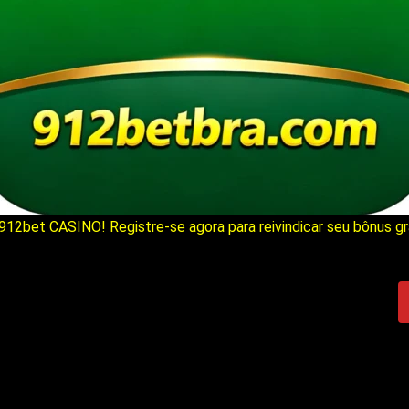
912bet CASINO! Registre-se agora para reivindicar seu bônus gr