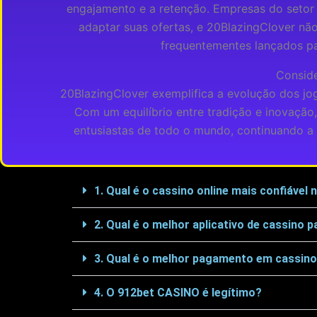
engajamento e a retenção. Empresas do setor
adaptar suas ofertas, e 20BlazingClover nã
frequentementes lançados par
Conside
20BlazingClover exemplifica a evolução dos j
Com um equilíbrio entre tradição e inovação
entusiastas de todo o mundo, continuando a a
1. Qual é o cassino online mais confiável 
2. Qual é o melhor aplicativo de cassino p
3. Qual é o melhor pagamento em cassino
4. O 912bet CASINO é legítimo?