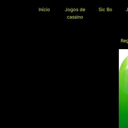
Pular
Início
Jogos de
Sic Bo
para
cassino
o
conteúdo
Reg