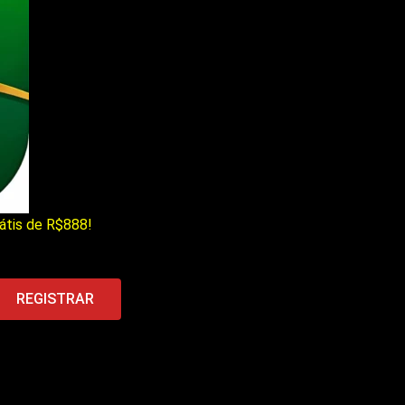
átis de R$888!
REGISTRAR