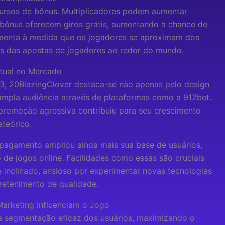
cursos de bônus. Multiplicadores podem aumentar
bônus oferecem giros grátis, aumentando a chance de
umenta à medida que os jogadores se aproximam dos
és das apostas de jogadores ao redor do mundo.
tual no Mercado
, 20BlazingClover destaca-se não apenas pelo design
ampla audiência através de plataformas como a 912bet.
 promoção agressiva contribuiu para seu crescimento
teórico.
agamento ampliou ainda mais sua base de usuários,
de jogos online. Facilidades como essas são cruciais
 inclinado, ansioso por experimentar novas tecnologias
retenimento de qualidade.
arketing Influenciam o Jogo
 segmentação eficaz dos usuários, maximizando o