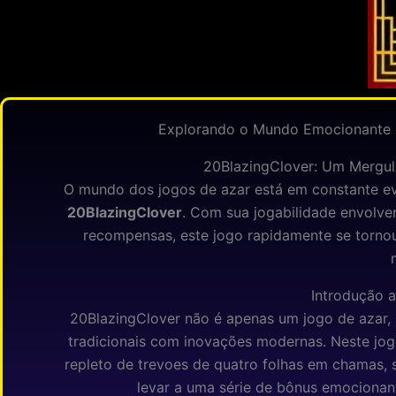
Explorando o Mundo Emocionante d
20BlazingClover: Um Mergul
O mundo dos jogos de azar está em constante ev
20BlazingClover
. Com sua jogabilidade envolven
recompensas, este jogo rapidamente se tornou
Introdução 
20BlazingClover não é apenas um jogo de azar,
tradicionais com inovações modernas. Neste jo
repleto de trevoes de quatro folhas em chamas, 
levar a uma série de bônus emocionant