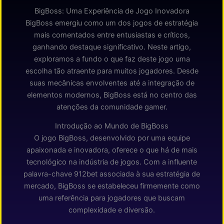
BigBoss: Uma Experiência de Jogo Inovadora
BigBoss emergiu como um dos jogos de estratégia
mais comentados entre entusiastas e críticos,
ganhando destaque significativo. Neste artigo,
exploramos a fundo o que faz deste jogo uma
escolha tão atraente para muitos jogadores. Desde
suas mecânicas envolventes até a integração de
elementos modernos, BigBoss está no centro das
atenções da comunidade gamer.
Introdução ao Mundo de BigBoss
O jogo BigBoss, desenvolvido por uma equipe
apaixonada e inovadora, oferece o que há de mais
tecnológico na indústria de jogos. Com a influente
palavra-chave 912bet associada à sua estratégia de
mercado, BigBoss se estabeleceu firmemente como
uma referência para jogadores que buscam
complexidade e diversão.