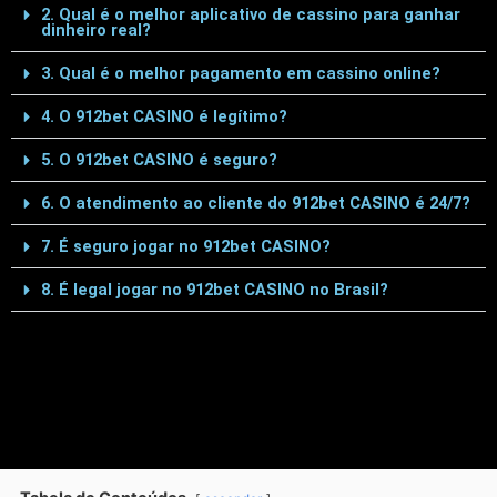
2. Qual é o melhor aplicativo de cassino para ganhar
dinheiro real?
3. Qual é o melhor pagamento em cassino online?
4. O 912bet CASINO é legítimo?
5. O 912bet CASINO é seguro?
6. O atendimento ao cliente do 912bet CASINO é 24/7?
7. É seguro jogar no 912bet CASINO?
8. É legal jogar no 912bet CASINO no Brasil?