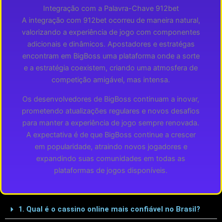
Integração com a Palavra-Chave 912bet
A integração com 912bet ocorreu de maneira natural,
valorizando a experiência de jogo com componentes
adicionais e dinâmicos. Apostadores e estratégas
encontram em BigBoss uma plataforma onde a sorte
e a estratégia coexistem, criando uma atmosfera de
competição amigável, mas intensa.
Os desenvolvedores de BigBoss continuam a inovar,
prometendo atualizações regulares e novos desafios
para manter a experiência de jogo sempre renovada.
A expectativa é de que BigBoss continue a crescer
em popularidade, atraindo novos jogadores e
expandindo suas comunidades em todas as
plataformas de jogos disponíveis.
1. Qual é o cassino online mais confiável no Brasil?