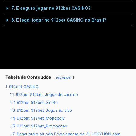
7. É seguro jogar no 912bet CASINO?
8. É legal jogar no 912bet CASINO no Brasil?
Tabela de Conteúdos
esconder
1
912bet CASINO
1.1
912bet 912bet_Jogos de cassino
1.2
912bet 912bet_Sic Bo
1.3
912bet 912bet_Jogos ao vivo
1.4
912bet 912bet_Monopoly
1.5
912bet 912bet_Promoções
1.7
Descubra o Mundo Emocionante de 3LUCKYLION com