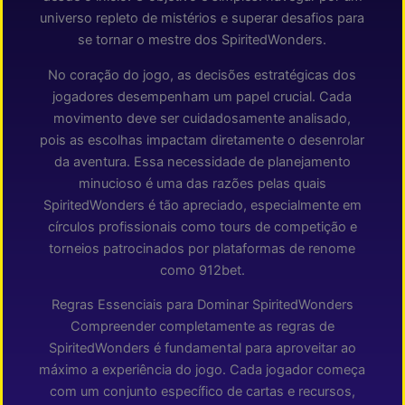
universo repleto de mistérios e superar desafios para
se tornar o mestre dos SpiritedWonders.
No coração do jogo, as decisões estratégicas dos
jogadores desempenham um papel crucial. Cada
movimento deve ser cuidadosamente analisado,
pois as escolhas impactam diretamente o desenrolar
da aventura. Essa necessidade de planejamento
minucioso é uma das razões pelas quais
SpiritedWonders é tão apreciado, especialmente em
círculos profissionais como tours de competição e
torneios patrocinados por plataformas de renome
como 912bet.
Regras Essenciais para Dominar SpiritedWonders
Compreender completamente as regras de
SpiritedWonders é fundamental para aproveitar ao
máximo a experiência do jogo. Cada jogador começa
com um conjunto específico de cartas e recursos,