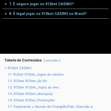
7. É seguro jogar no 912bet CASINO?
8. É legal jogar no 912bet CASINO no Brasil?
Tabela de Conteúdos
esconder
1
912bet CASINO
1.1
912bet 912bet_Jogos de cassino
1.2
912bet 912bet_Sic Bo
1.3
912bet 912bet_Jogos ao vivo
1.4
912bet 912bet_Monopoly
1.5
912bet 912bet_Promoções
1.7
Explorando o Mundo de ChargeBuffalo: Diversão e