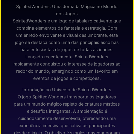
SpiritedWonders: Uma Jornada Mágica no Mundo
dos Jogos
SpiritedWonders é um jogo de tabuleiro cativante que
combina elementos de fantasia e estratégia. Com
um enredo envolvente e visual deslumbrante, este
jogo se destaca como uma das principais escolhas
para entusiastas de jogos de todas as idades.
Lançado recentemente, SpiritedWonders
rapidamente conquistou o interesse de jogadores ao
redor do mundo, emergindo como um favorito em
eventos de jogos e competições.
Introdução ao Universo de SpiritedWonders
O jogo SpiritedWonders transporta os jogadores
para um mundo mágico repleto de criaturas místicas
e desafios intrigantes. A ambientação é
cuidadosamente desenvolvida, oferecendo uma
experiência imersiva que cativa os participantes
desde o início. O objetivo é simples: navegar por um