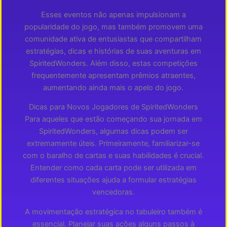
Esses eventos não apenas impulsionam a
popularidade do jogo, mas também promovem uma
comunidade ativa de entusiastas que compartilham
estratégias, dicas e histórias de suas aventuras em
SpiritedWonders. Além disso, estas competições
frequentemente apresentam prêmios atraentes,
aumentando ainda mais o apelo do jogo.
Dicas para Novos Jogadores de SpiritedWonders
Para aqueles que estão começando sua jornada em
SpiritedWonders, algumas dicas podem ser
extremamente úteis. Primeiramente, familiarizar-se
com o baralho de cartas e suas habilidades é crucial.
Entender como cada carta pode ser utilizada em
diferentes situações ajuda a formular estratégias
vencedoras.
A movimentação estratégica no tabuleiro também é
essencial. Planejar suas ações alguns passos à