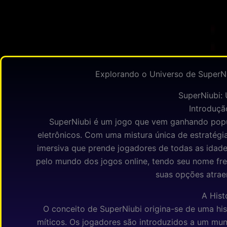
Explorando o Universo de SuperN
SuperNiubi:
Introduçã
SuperNiubi é um jogo que vem ganhando popul
eletrônicos. Com uma mistura única de estratégi
imersiva que prende jogadores de todas as idade
pelo mundo dos jogos online, tendo seu nome f
suas opções atrae
A Hist
O conceito de SuperNiubi origina-se de uma hist
míticos. Os jogadores são introduzidos a um mun