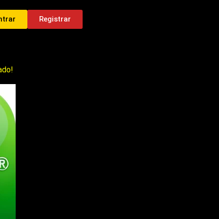
ntrar
Registrar
ado!