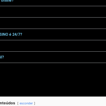
 online?
SINO é 24/7?
il?
onteúdos
esconder