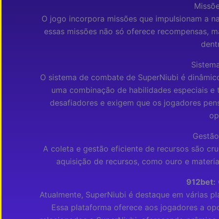
Missõe
O jogo incorpora missões que impulsionam a na
essas missões não só oferece recompensas, m
dent
Sistem
O sistema de combate de SuperNiubi é dinâmico
uma combinação de habilidades especiais e t
desafiadores e exigem que os jogadores pen
op
Gestão
A coleta e gestão eficiente de recursos são cr
aquisição de recursos, como ouro e materi
912bet:
Atualmente, SuperNiubi é destaque em várias pl
Essa plataforma oferece aos jogadores a op