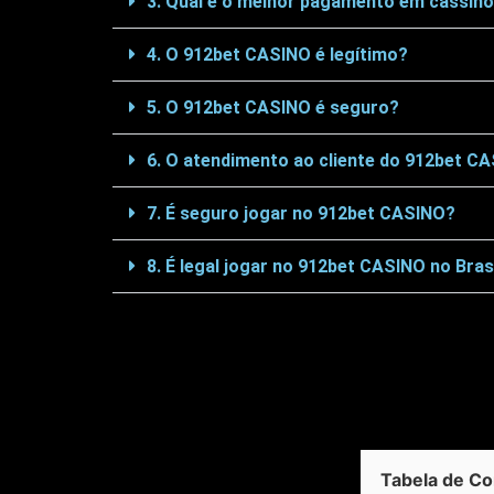
3. Qual é o melhor pagamento em cassino
4. O 912bet CASINO é legítimo?
5. O 912bet CASINO é seguro?
6. O atendimento ao cliente do 912bet CA
7. É seguro jogar no 912bet CASINO?
8. É legal jogar no 912bet CASINO no Bras
Tabela de C