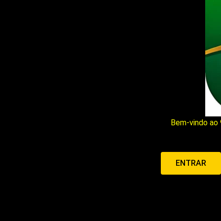
Bem-vindo ao 
ENTRAR