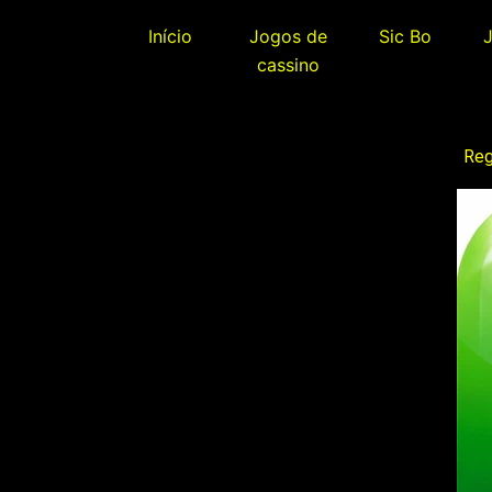
Pular
Início
Jogos de
Sic Bo
para
cassino
o
conteúdo
Reg