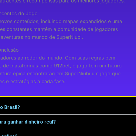
 atraentes e recompensas para os melhores jogadores.
ecentes do Jogo
 novos conteúdos, incluindo mapas expandidos e uma
ções constantes mantêm a comunidade de jogadores
 aventuras no mundo de SuperNiubi.
nclusão
jogadores ao redor do mundo. Com suas regras bem
te de plataformas como 912bet, o jogo tem um futuro
ntura épica encontrarão em SuperNiubi um jogo que
es e estratégias a cada fase.
no Brasil?
ara ganhar dinheiro real?