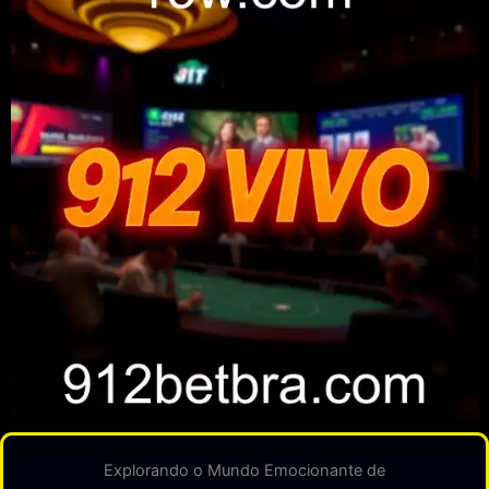
Explorando o Mundo Emocionante de