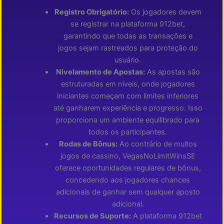
Registro Obrigatório:
Os jogadores devem
se registrar na plataforma 912bet,
garantindo que todas as transações e
jogos sejam rastreados para proteção do
usuário.
Nivelamento de Apostas:
As apostas são
estruturadas em níveis, onde jogadores
iniciantes começam com limites inferiores
até ganharem experiência e progresso. Isso
proporciona um ambiente equilibrado para
todos os participantes.
Rodas de Bônus:
Ao contrário de muitos
jogos de cassino, VegasNoLimitWinsSE
oferece oportunidades regulares de bônus,
concedendo aos jogadores chances
adicionais de ganhar sem qualquer aposto
adicional.
Recursos de Suporte:
A plataforma 912bet