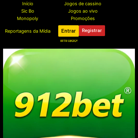
Pular
Início
Jogos de cassino
para
Sic Bo
Jogos ao vivo
o
Monopoly
Promoções
conteúdo
Entrar
Registrar
Reportagens da Mídia
Registre-se para reivindicar seu bônus grátis de R$888, tempo
limitado!