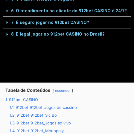
6. O atendimento ao cliente do 912bet CASINO é 24/7?
7. É seguro jogar no 912bet CASINO?
8. É legal jogar no 912bet CASINO no Brasil?
Tabela de Conteúdos
esconder
1
912bet CASINO
1.1
912bet 912bet_Jogos de cassino
1.2
912bet 912bet_Sic Bo
1.3
912bet 912bet_Jogos ao vivo
1.4
912bet 912bet_Monopoly